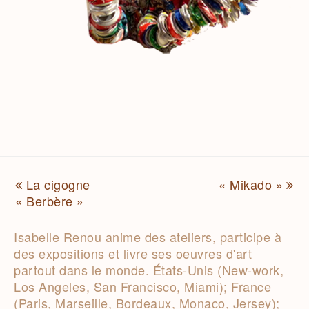
previous
La cigogne
« Mikado »
next
« Berbère »
post:
post:
Isabelle Renou anime des ateliers, participe à
des expositions et livre ses oeuvres d'art
partout dans le monde. États-Unis (New-work,
Los Angeles, San Francisco, Miami); France
(Paris, Marseille, Bordeaux, Monaco, Jersey);