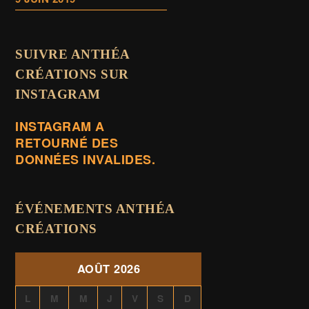
SUIVRE ANTHÉA
CRÉATIONS SUR
INSTAGRAM
INSTAGRAM A
RETOURNÉ DES
DONNÉES INVALIDES.
ÉVÉNEMENTS ANTHÉA
CRÉATIONS
AOÛT 2026
L
M
M
J
V
S
D