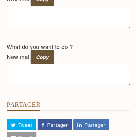
What do you want to do ?
New mail
Copy
PARTAGER
Tweet
Partager
Partager