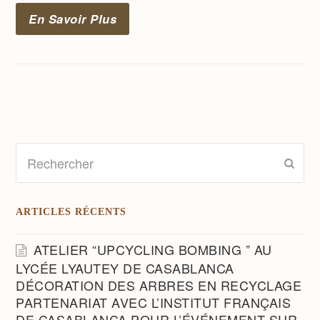
En Savoir Plus
Rechercher
Envo
ARTICLES RÉCENTS
ATELIER “UPCYCLING BOMBING ” AU
LYCÉE LYAUTEY DE CASABLANCA
DÉCORATION DES ARBRES EN RECYCLAGE
PARTENARIAT AVEC L’INSTITUT FRANÇAIS
DE CASABLANCA POUR L’ÉVÉNEMENT SUR