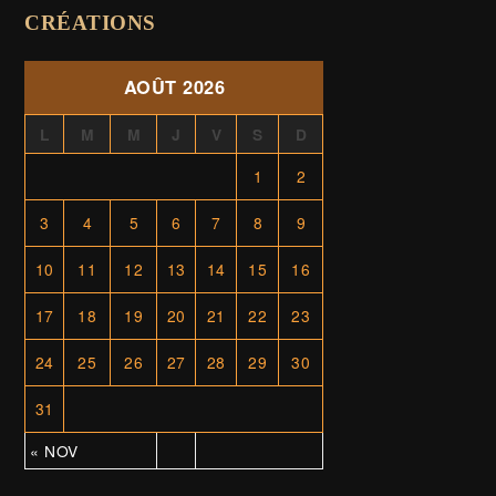
CRÉATIONS
AOÛT 2026
L
M
M
J
V
S
D
1
2
3
4
5
6
7
8
9
10
11
12
13
14
15
16
17
18
19
20
21
22
23
24
25
26
27
28
29
30
31
« NOV