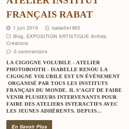
ATELIER INSTITUT
FRANÇAIS RABAT
1 juin 2019
Isabelle1965
Blog
,
EXPOSITION ARTISTIQUE Anthéa
Créations
0 commentaire
LA CIGOGNE VOLUBILE - ATELIER
PHOTOBOOTH - ISABELLE RENOU LA
CIGOGNE VOLUBILE EST UN ÉVÉNEMENT
ORGANISÉ PAR TOUS LES INSTITUTS
FRANÇAIS DU MONDE. IL S’AGIT DE FAIRE
VENIR PLUSIEURS INTERVENANTS POUR
FAIRE DES ATELIERS INTERACTIFS AVEC
LES JEUNES ADHÉRENTS. DEPUIS…
En Savoir Plus