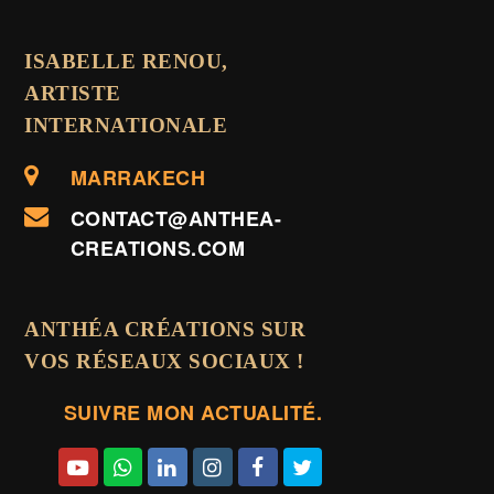
ISABELLE RENOU,
ARTISTE
INTERNATIONALE
MARRAKECH
CONTACT@ANTHEA-
CREATIONS.COM
ANTHÉA CRÉATIONS SUR
VOS RÉSEAUX SOCIAUX !
SUIVRE MON ACTUALITÉ.
Y
W
L
I
F
T