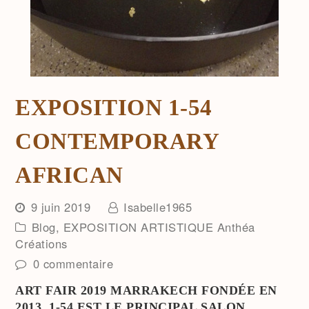
EXPOSITION 1-54
CONTEMPORARY
AFRICAN
9 juin 2019
Isabelle1965
Blog
,
EXPOSITION ARTISTIQUE Anthéa
Créations
0 commentaire
ART FAIR 2019 MARRAKECH FONDÉE EN
2013, 1-54 EST LE PRINCIPAL SALON